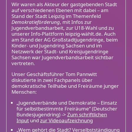
Wir waren als Akteur der gastgebenden Stadt
auf verschiedenen Ebenen mit dabei – am
Stand der Stadt Leipzig im Themenfeld
Demokratieförderung
, mit Infos zur
Jugendverbandsarbeit, zur U18-Wahl und zu
unserer Info-Plattform leipzig-wählt.de. Auch
am Stand der AG Großstadtjugendringe, beim
Kinder- und Jugendring Sachsen und im
Netzwerk der Stadt- und Kreisjugendringe
Sachsen war Jugendverbandsarbeit sichtbar
vertreten.
Unser Geschäftsführer Tom Pannwitt
diskutierte in zwei Fachpanels über
demokratische Teilhabe und Freiräume junger
Menschen:
„Jugendverbände und Demokratie – Einsatz
für selbstbestimmte Freiräume“ (Deutscher
Bundesjugendring) ->
Zum schriftlichen
Input
und
zur Videoaufzeichnung
„Wem gehört die Stadt? Verselbstständigung