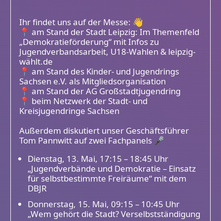
Ihr findet uns auf der Messe: 👋
📍 am Stand der Stadt Leipzig: Im Themenfeld
„Demokratieförderung“ mit Infos zu
Jugendverbandsarbeit, U18-Wahlen & leipzig-
wählt.de
📍 am Stand des Kinder- und Jugendrings
Sachsen e.V. als Mitgliedsorganisation
📍 am Stand der AG Großstadtjugendring
📍 beim Netzwerk der Stadt- und
Kreisjugendringe Sachsen
Außerdem diskutiert unser Geschäftsführer
Tom Pannwitt auf zwei Fachpanels 🎤
Dienstag, 13. Mai, 17:15 – 18:45 Uhr
„Jugendverbände und Demokratie – Einsatz
für selbstbestimmte Freiräume“ mit dem
DBJR
Donnerstag, 15. Mai, 09:15 – 10:45 Uhr
„Wem gehört die Stadt? Verselbstständigung