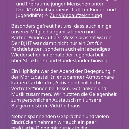
und Freiräume junger Menschen unter
Druck“ (Arbeitsgemeinschaft für Kinder- und
Jugendhilfe) ->
Zur Videoaufzeichnung
Besonders gefreut hat uns, dass auch einige
unserer Mitgliedsorganisationen und
Partner*innen auf der Messe präsent waren.
Der DJHT war damit nicht nur ein Ort für
Fachdebatten, sondern auch ein lebendiges
Wiedersehen innerhalb der Jugendarbeit –
über Strukturen und Bundesländer hinweg.
Ein Highlight war der Abend der Begegnung in
der Moritzbastei: In entspannter Atmosphäre
kamen Fachkräfte, Aktive und politische
Vertreter*innen bei Essen, Getränken und
Musik zusammen. Wir nutzten die Gelegenheit
zum persönlichen Austausch mit unsere
Bürgermeisterin Vicki Felthaus.
Neben spannenden Gesprächen und vielen
Eindrücken nehmen wir auch ein paar
praktische Dinge mit zurück in die