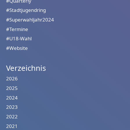
#Quarterly
#Stadtjugendring
#Superwahljahr2024
#Termine
#U18-Wahl
#Website
Verzeichnis
2026
2025
2024
2023
2022
2021