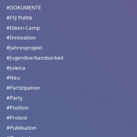
#DOKUMENTE
#FSJ Politik
#Ideen-Camp
#Innovation
#Jahresprojekt
#Jugendverbandsarbeit
#Juleica
#Neu
#Partizipation
#Party
#Position
#Protest
#Publikation