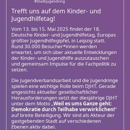
#Stadtjugendring
Trefft uns auf dem Kinder- und
Jugendhilfetag!
Vom 13. bis 15. Mai 2025 findet der 18.
Deutsche Kinder- und Jugendhilfetag, Europas
größter Jugendhilfegipfel, in Leipzig statt.
Rund 30.000 Besucher*innen werden
erwartet, um sich über aktuelle Entwicklungen
der Kinder- und Jugendhilfe auszutauschen
und gemeinsam Impulse für die Fachpolitik zu
setzen.
Die Jugendverbandsarbeit und die Jugendringe
spielen eine wichtige Rolle beim DJHT. Gerade
angesichts aktueller gesellschaftlicher
Herausforderungen setzt der diesjährige DJHT
unter dem Motto „
Weil es ums Ganze geht:
Demokratie durch Teilhabe verwirklichen!
“
auf breite Beteiligung. Wir sind als Akteur der
gastgebenden Stadt auf verschiedenen
Ebenen aktiv dabei.