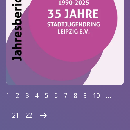
1
2
3
4
5
6
7
8
9
10
...
21
22