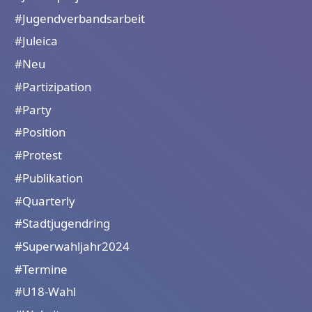
#Jugendverbandsarbeit
#Juleica
#Neu
#Partizipation
#Party
#Position
#Protest
#Publikation
#Quarterly
#Stadtjugendring
#Superwahljahr2024
#Termine
#U18-Wahl