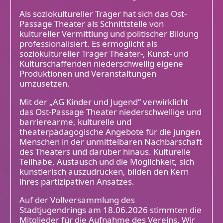
Als soziokultureller Träger hat sich das Ost-
Passage Theater als Schnittstelle von
kultureller Vermittlung und politischer Bildung
professionalisiert. Es ermöglicht als
soziokultureller Träger Theater-, Kunst- und
Kulturschaffenden niederschwellig eigene
Produktionen und Veranstaltungen
umzusetzen.
Mit der „AG Kinder und Jugend“ verwirklicht
das Ost-Passage Theater niederschwellige und
barrierearme, kulturelle und
theaterpädagogische Angebote für die jungen
Menschen in der unmittelbaren Nachbarschaft
des Theaters und darüber hinaus. Kulturelle
Teilhabe, Austausch und die Möglichkeit, sich
künstlerisch auszudrücken, bilden den Kern
ihres partizipativen Ansatzes.
Auf der Vollversammlung des
Stadtjugendrings am 18.06.2026 stimmten die
Mitglieder für die Aufnahme des Vereins. Wir