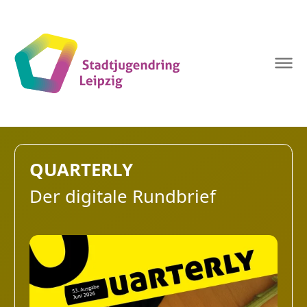
Stadtjugendring
Leipzig
QUARTERLY
Der digitale Rundbrief