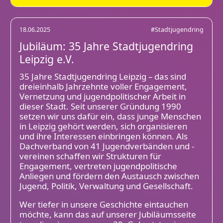
18.06.2025
#Stadtjugendring
Jubiläum: 35 Jahre Stadtjugendring
Leipzig e.V.
35 Jahre Stadtjugendring Leipzig – das sind
dreieinhalb Jahrzehnte voller Engagement,
Vernetzung und jugendpolitischer Arbeit in
dieser Stadt. Seit unserer Gründung 1990
setzen wir uns dafür ein, dass junge Menschen
in Leipzig gehört werden, sich organisieren
und ihre Interessen einbringen können. Als
Dachverband von 41 Jugendverbänden und -
vereinen schaffen wir Strukturen für
Engagement, vertreten jugendpolitische
Anliegen und fördern den Austausch zwischen
Jugend, Politik, Verwaltung und Gesellschaft.
Wer tiefer in unsere Geschichte eintauchen
möchte, kann das auf unserer Jubiläumsseite