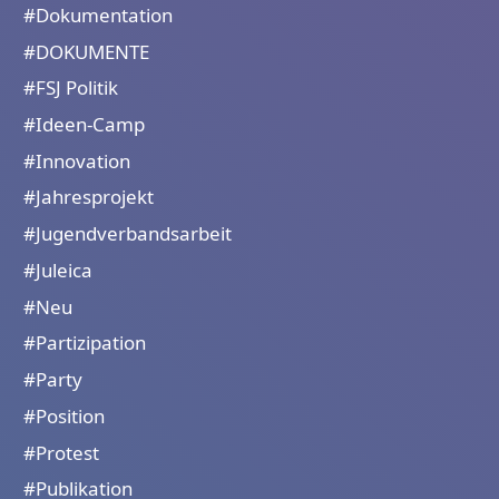
#Dokumentation
#DOKUMENTE
#FSJ Politik
#Ideen-Camp
#Innovation
#Jahresprojekt
#Jugendverbandsarbeit
#Juleica
#Neu
#Partizipation
#Party
#Position
#Protest
#Publikation