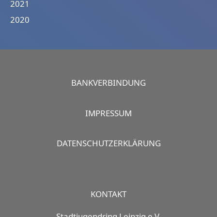
2021
2020
BANKVERBINDUNG
IMPRESSUM
DATENSCHUTZERKLÄRUNG
KONTAKT
Stadtjugendring Leipzig e.V.