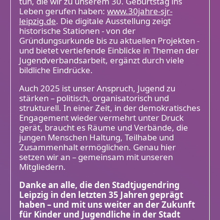
tun, die wir zu unserem 30. Geburtstag ins
Leben gerufen haben:
www.30jahre-sjr-
leipzig.de
. Die digitale Ausstellung zeigt
historische Stationen - von der
Gründungsurkunde bis zu aktuellen Projekten -
und bietet vertiefende Einblicke in Themen der
Jugendverbandsarbeit, ergänzt durch viele
bildliche Eindrücke.
Auch 2025 ist unser Anspruch, Jugend zu
stärken – politisch, organisatorisch und
strukturell. In einer Zeit, in der demokratisches
Engagement wieder vermehrt unter Druck
gerät, braucht es Räume und Verbände, die
jungen Menschen Haltung, Teilhabe und
Zusammenhalt ermöglichen. Genau hier
setzen wir an – gemeinsam mit unseren
Mitgliedern.
Danke an alle, die den Stadtjugendring
Leipzig in den letzten 35 Jahren geprägt
haben – und mit uns weiter an der Zukunft
für Kinder und Jugendliche in der Stadt