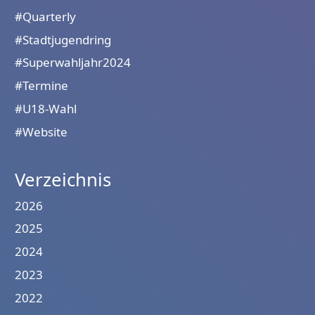
#Quarterly
#Stadtjugendring
#Superwahljahr2024
#Termine
#U18-Wahl
#Website
Verzeichnis
2026
2025
2024
2023
2022