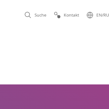
Suche
Kontakt
EN/R