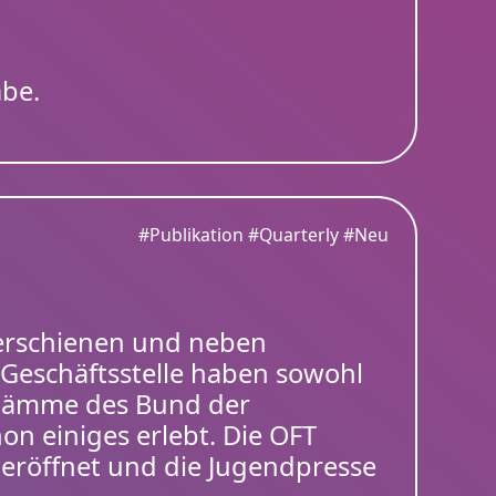
abe.
#Publikation
#Quarterly
#Neu
t erschienen und neben
 Geschäftsstelle haben sowohl
 Stämme des Bund der
on einiges erlebt. Die OFT
 eröffnet und die Jugendpresse