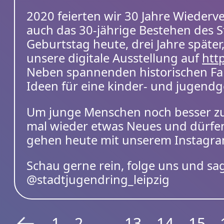
2020 feierten wir 30 Jahre Wiederv
auch das 30-jährige Bestehen des 
Geburtstag heute, drei Jahre später,
unsere digitale Ausstellung auf
http
Neben spannenden historischen Fa
Ideen für eine kinder- und jugend­g
Um junge Menschen noch besser zu
mal wieder etwas Neues und dürfen
gehen heute mit unserem Instagra
Schau gerne rein, folge uns und sag
@stadtjugendring_leipzig
1
2
...
13
14
15