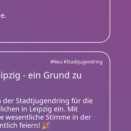
e.
#Neu
#Stadtjugendring
ipzig - ein Grund zu
ch der Stadtjugendring für die
chen in Leipzig ein. Mit
ne wesentliche Stimme in der
tlich feiern! 🎉