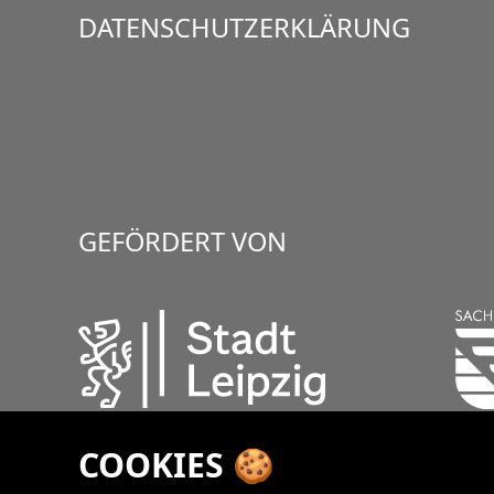
DATENSCHUTZERKLÄRUNG
GEFÖRDERT VON
COOKIES 🍪