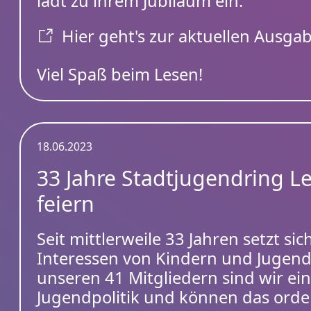
lädt zu ihrem Jubiläum ein.
Hier geht's zur aktuellen Ausgab
Viel Spaß beim Lesen!
18.06.2023
33 Jahre Stadtjugendring Le
feiern
Seit mittlerweile 33 Jahren setzt si
Interessen von Kindern und Jugendli
unseren 41 Mitgliedern sind wir ei
Jugendpolitik und können das orden