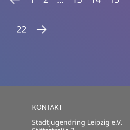
22
KONTAKT
Stadtjugendring Leipzig e.V.