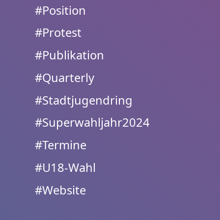
#Position
#Protest
#Publikation
#Quarterly
#Stadtjugendring
#Superwahljahr2024
#Termine
#U18-Wahl
#Website