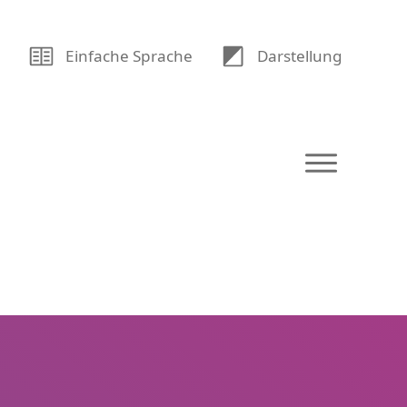
U
Einfache Sprache
Dar­stellung