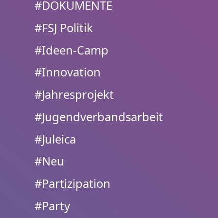
#DOKUMENTE
#FSJ Politik
#Ideen-Camp
#Innovation
#Jahresprojekt
#Jugendverbandsarbeit
#Juleica
#Neu
#Partizipation
#Party