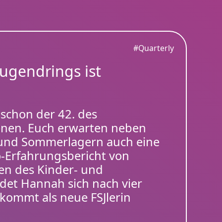
#Quarterly
jugendrings ist
 schon der 42. des
ienen. Euch erwarten neben
 und Sommerlagern auch eine
-Erfahrungsbericht von
en des Kinder- und
det Hannah sich nach vier
kommt als neue FSJlerin