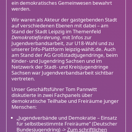
ein demokratisches Gemeinwesen bewahrt
werden.
Wir waren als Akteur der gastgebenden Stadt
auf verschiedenen Ebenen mit dabei – am
Stand der Stadt Leipzig im Themenfeld
Demokratieförderung
, mit Infos zur
Jugendverbandsarbeit, zur U18-Wahl und zu
unserer Info-Plattform leipzig-wählt.de. Auch
am Stand der AG Großstadtjugendringe, beim
Kinder- und Jugendring Sachsen und im
Netzwerk der Stadt- und Kreisjugendringe
Sachsen war Jugendverbandsarbeit sichtbar
vertreten.
Unser Geschäftsführer Tom Pannwitt
diskutierte in zwei Fachpanels über
demokratische Teilhabe und Freiräume junger
Menschen:
„Jugendverbände und Demokratie – Einsatz
für selbstbestimmte Freiräume“ (Deutscher
Bundesjugendring) ->
Zum schriftlichen