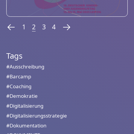
1
2
3
4
Tags
#Ausschreibung
#Barcamp
#Coaching
#Demokratie
#Digitalisierung
#Digitalisierungsstrategie
#Dokumentation