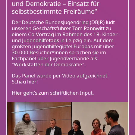
und Demokratie – Einsatz für
selbstbestimmte Freiräume“
Der Deutsche Bundesjugendring (DBJR) ludt
unseren Geschäftsführer Tom Pannwitt zu
einem Co-Vortrag im Rahmen des 18. Kinder-
und Jugendhilfetags in Leipzig ein. Auf dem
größten Jugendhilfegipfel Europas mit über
30.000 Besucher*innen sprachen sie im
Fachpanel über Jugendverbände als
"Werkstätten der Demokratie".
Das Panel wurde per Video aufgzeichnet.
Schau hier!
Hier geht's zum schriftlichen Input.