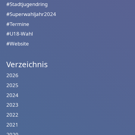
#Stadtjugendring
#Superwahljahr2024
#Termine
#U18-Wahl
#Website
Verzeichnis
2026
2025
2024
2023
2022
2021
2020