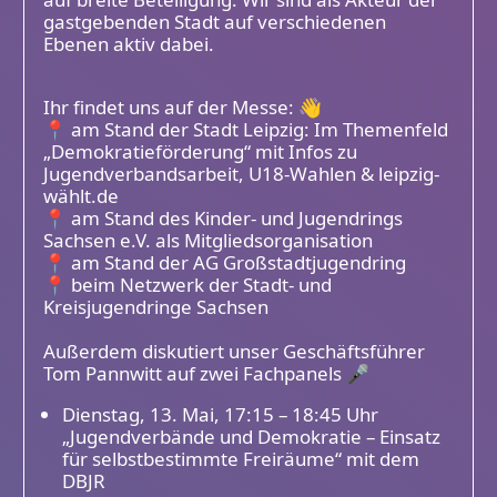
gastgebenden Stadt auf verschiedenen
Ebenen aktiv dabei.
Ihr findet uns auf der Messe: 👋
📍 am Stand der Stadt Leipzig: Im Themenfeld
„Demokratieförderung“ mit Infos zu
Jugendverbandsarbeit, U18-Wahlen & leipzig-
wählt.de
📍 am Stand des Kinder- und Jugendrings
Sachsen e.V. als Mitgliedsorganisation
📍 am Stand der AG Großstadtjugendring
📍 beim Netzwerk der Stadt- und
Kreisjugendringe Sachsen
Außerdem diskutiert unser Geschäftsführer
Tom Pannwitt auf zwei Fachpanels 🎤
Dienstag, 13. Mai, 17:15 – 18:45 Uhr
„Jugendverbände und Demokratie – Einsatz
für selbstbestimmte Freiräume“ mit dem
DBJR