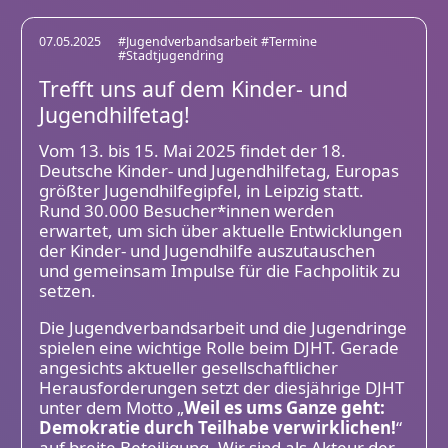
07.05.2025
#Jugendverbandsarbeit
#Termine
#Stadtjugendring
Trefft uns auf dem Kinder- und
Jugendhilfetag!
Vom 13. bis 15. Mai 2025 findet der 18.
Deutsche Kinder- und Jugendhilfetag, Europas
größter Jugendhilfegipfel, in Leipzig statt.
Rund 30.000 Besucher*innen werden
erwartet, um sich über aktuelle Entwicklungen
der Kinder- und Jugendhilfe auszutauschen
und gemeinsam Impulse für die Fachpolitik zu
setzen.
Die Jugendverbandsarbeit und die Jugendringe
spielen eine wichtige Rolle beim DJHT. Gerade
angesichts aktueller gesellschaftlicher
Herausforderungen setzt der diesjährige DJHT
unter dem Motto „
Weil es ums Ganze geht:
Demokratie durch Teilhabe verwirklichen!
“
auf breite Beteiligung. Wir sind als Akteur der