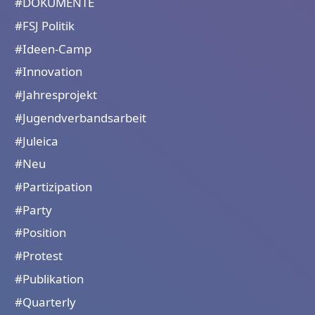
#DOKUMENTE
#FSJ Politik
#Ideen-Camp
#Innovation
#Jahresprojekt
#Jugendverbandsarbeit
#Juleica
#Neu
#Partizipation
#Party
#Position
#Protest
#Publikation
#Quarterly