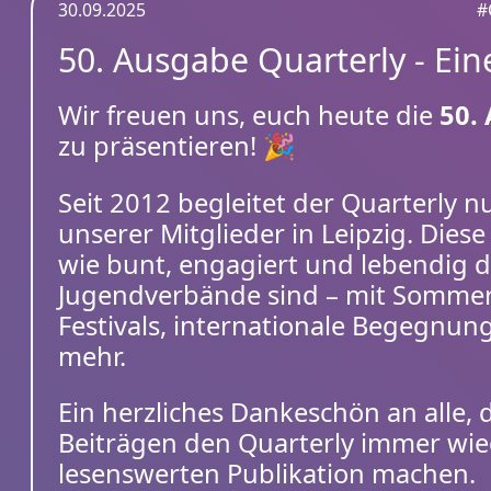
30.09.2025
#
50. Ausgabe Quarterly - Ei
Wir freuen uns, euch heute die
50.
zu präsentieren! 🎉
Seit 2012 begleitet der Quarterly n
unserer Mitglieder in Leipzig. Dies
wie bunt, engagiert und lebendig 
Jugendverbände sind – mit Sommerb
Festivals, internationale Begegnung
mehr.
Ein herzliches Dankeschön an alle, 
Beiträgen den Quarterly immer wi
lesenswerten Publikation machen.