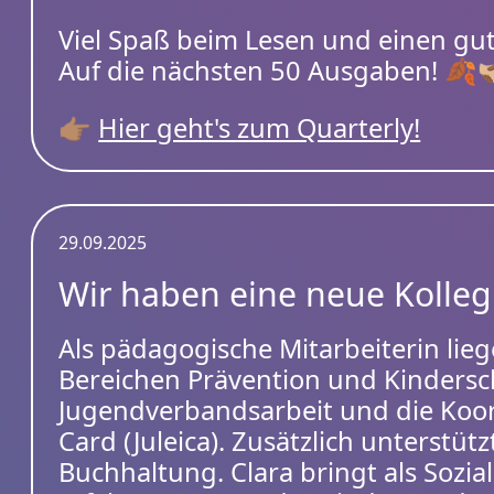
Viel Spaß beim Lesen und einen gute
Auf die nächsten 50 Ausgaben! 🍂🫱🏼‍🫲
👉🏽
Hier geht's zum Quarterly!
29.09.2025
Wir haben eine neue Kollegi
Als pädagogische Mitarbeiterin lie
Bereichen Prävention und Kindersc
Jugendverbandsarbeit und die Koor
Card (Juleica). Zusätzlich unterstütz
Buchhaltung. Clara bringt als Sozia