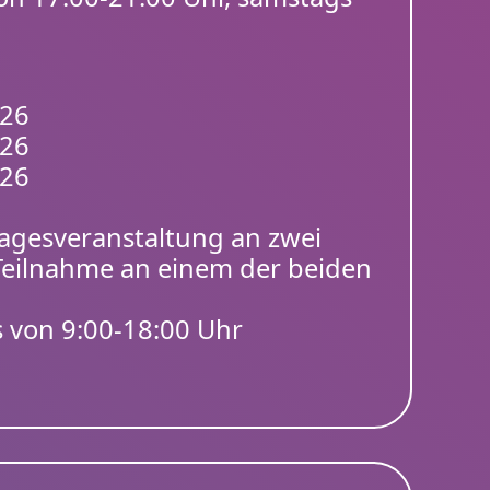
026
026
026
Tagesveranstaltung an zwei
 Teilnahme an einem der beiden
s von 9:00-18:00 Uhr