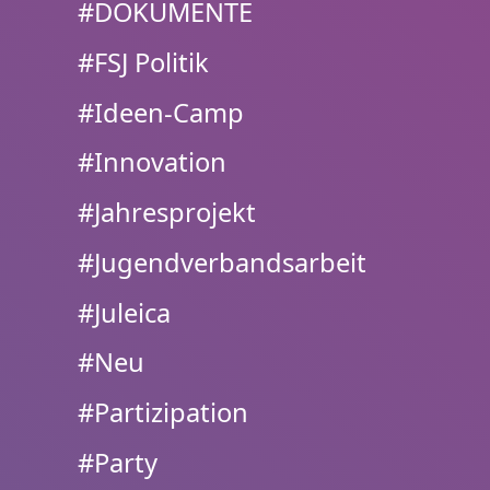
#DOKUMENTE
#FSJ Politik
#Ideen-Camp
#Innovation
#Jahresprojekt
#Jugendverbandsarbeit
#Juleica
#Neu
#Partizipation
#Party