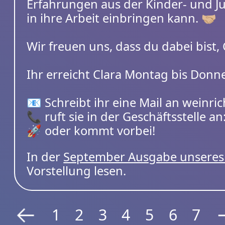
Erfahrungen aus der Kinder- und Jug
in ihre Arbeit einbringen kann. 🤝🏼
Wir freuen uns, dass du dabei bist, 
Ihr erreicht Clara Montag bis Donne
📧 Schreibt ihr eine Mail an weinr
📞 ruft sie in der Geschäftsstelle 
🚀 oder kommt vorbei!
In der
September Ausgabe unseres 
Vorstellung lesen.
1
2
3
4
5
6
7