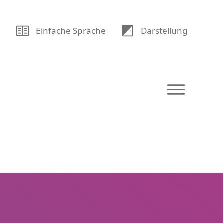
U
Einfache Sprache
Dar­stellung