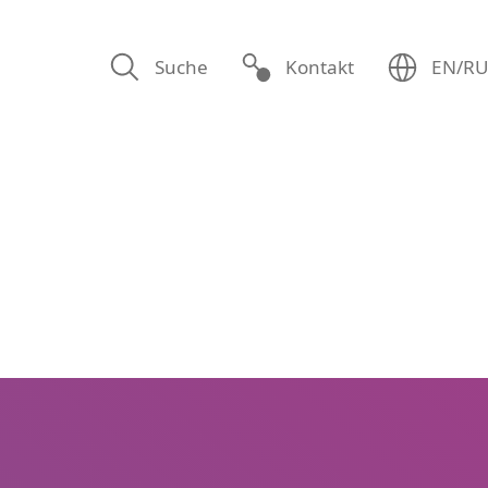
Suche
Kontakt
EN/R