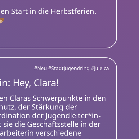
n Start in die Herbstferien.
🏾
#Neu
#Stadtjugendring
#Juleica
n: Hey, Clara!
gen Claras Schwerpunkte in den
hutz, der Stärkung der
dination der Jugendleiter*in-
t sie die Geschäftsstelle in der
larbeiterin verschiedene