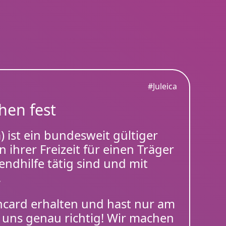
#Juleica
hen fest
) ist ein bundesweit gültiger
n ihrer Freizeit für einen Träger
endhilfe tätig sind und mit
.
ncard erhalten und hast nur am
 uns genau richtig! Wir machen