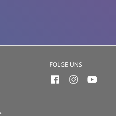
FOLGE UNS
e