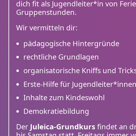
dich fit als Jugendleiter*in von Feri
Gruppenstunden.
Wir vermitteln dir:
pädagogische Hintergründe
rechtliche Grundlagen
organisatorische Kniffs und Trick
Erste-Hilfe für Jugendleiter*inne
Inhalte zum Kindeswohl
Demokratiebildung
Der
Juleica-Grundkurs
findet an d
bis Samstag statt. Freitags immer 