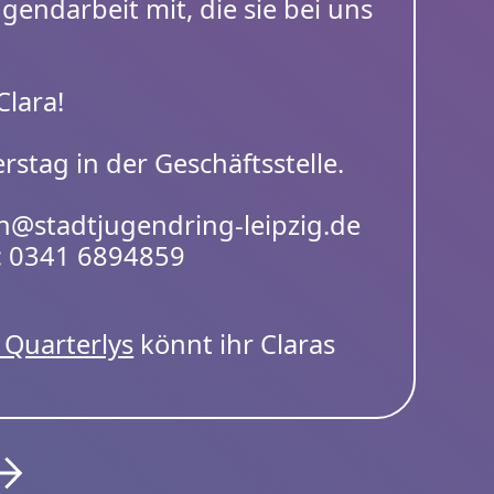
endarbeit mit, die sie bei uns
Clara!
rstag in der Geschäftsstelle.
ich@stadtjugendring-leipzig.de
an: 0341 6894859
Quarterlys
könnt ihr Claras