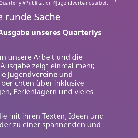
Quarterly
#Publikation
#Jugendverbandsarbeit
ne runde Sache
 Ausgabe unseres Quarterlys
un unsere Arbeit und die
e Ausgabe zeigt einmal mehr,
die Jugendvereine und
erichten über inklusive
en, Ferienlagern und vieles
die mit ihren Texten, Ideen und
eder zu einer spannenden und