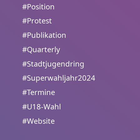
#Position
#Protest
#Publikation
#Quarterly
#Stadtjugendring
#Superwahljahr2024
#Termine
#U18-Wahl
#Website