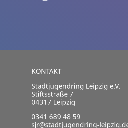
KONTAKT
Stadtjugendring Leipzig e.V.
Stiftsstraße 7
04317 Leipzig
0341 689 48 59
sjr@stadtjugendring-leipzig.d