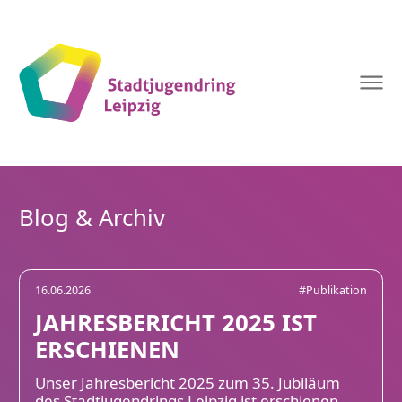
Stadtjugendring
Leipzig
Blog & Archiv
16.06.2026
#Publikation
JAHRESBERICHT 2025 IST
ERSCHIENEN
Unser Jahresbericht 2025 zum 35. Jubiläum
des Stadtjugendrings Leipzig ist erschienen.