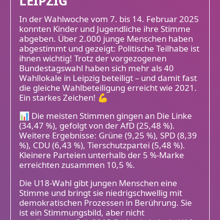
LEIPZIG
In der Wahlwoche vom 7. bis 14. Februar 2025
konnten Kinder und Jugendliche ihre Stimme
abgeben. Über 2.000 junge Menschen haben
abgestimmt und gezeigt: Politische Teilhabe ist
ihnen wichtig! Trotz der vorgezogenen
Bundestagswahl haben sich mehr als 40
Wahllokale in Leipzig beteiligt – und damit fast
die gleiche Wahlbeteiligung erreicht wie 2021.
Ein starkes Zeichen! 💪
📊 Die meisten Stimmen gingen an Die Linke
(34,47 %), gefolgt von der AfD (25,48 %).
Weitere Ergebnisse: Grüne (9,25 %), SPD (8,39
%), CDU (6,43 %), Tierschutzpartei (5,48 %).
Kleinere Parteien unterhalb der 5 %-Marke
erreichten zusammen 10,5 %.
Die U18-Wahl gibt jungen Menschen eine
Stimme und bringt sie niedrigschwellig mit
demokratischen Prozessen in Berührung. Sie
ist ein Stimmungsbild, aber nicht