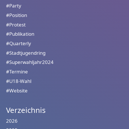
#Party
#Position
#Protest
#Publikation
#Quarterly
#Stadtjugendring
#Superwahljahr2024
#Termine
#U18-Wahl
#Website
Verzeichnis
2026